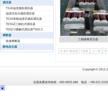
调压器
TSJA油浸感应调压器
油浸式自冷感应调压器
TDJA单相油浸式感应调压器
TESGZ三相柱式调压器
TDGC2接触式调压器TSGC2
熔断器
三相隔离变压器
快速熔断器
静电发生器
共
627
条信息
首页
上一页
下
Copyright
©
2012
全国免费咨询热线：400-6855-086 电话：+86-021-5109