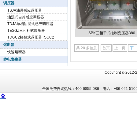
调压器
TSJA油浸感应调压器
油浸式自冷感应调压器
TDJA单相油浸式感应调压器
TESGZ三相柱式调压器
SBK三相干式控制变压器380
TDGC2接触式调压器TSGC2
熔断器
共
20
条信息
首页
上一页
下
快速熔断器
静电发生器
Copyright
©
2012
全国免费咨询热线：400-6855-086 电话：+86-021-5109