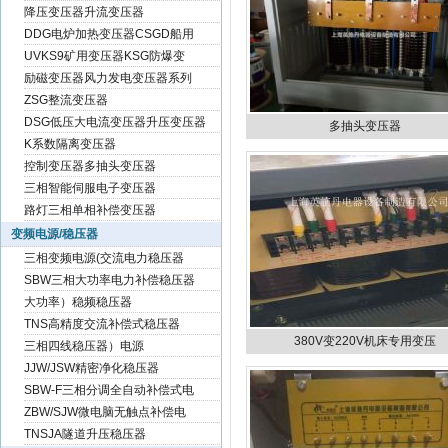
降压变压器升流变压器
DDG电炉加热变压器CSGD船用
UVKS9矿用变压器KSG防爆变
励磁变压器风力发电变压器系列
ZSG整流变压器
DSG低压大电流变压器升压变压器
多抽头变压器
K系数隔离变压器
控制变压器多抽头变压器
三相智能伺服电子变压器
路灯三相单相补偿变压器
变频电源/稳压器
三相变频电源(交流电力稳压器
SBW三相大功率电力补偿稳压器
大功率）稳频稳压器
TNS高精度交流补偿式稳压器
380V变220V机床专用变压
三相四线稳压器）电源
JJW/JSW精密净化稳压器
SBW-F三相分调全自动补偿式电
ZBW/SJW微电脑无触点补偿电
TNSJA隧道升压稳压器