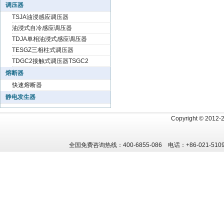
调压器
TSJA油浸感应调压器
油浸式自冷感应调压器
TDJA单相油浸式感应调压器
TESGZ三相柱式调压器
TDGC2接触式调压器TSGC2
熔断器
快速熔断器
静电发生器
Copyright
©
2012
全国免费咨询热线：400-6855-086 电话：+86-021-5109