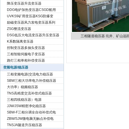
降压变压器升流变压器
DDG电炉加热变压器CSGD船用
UVKS9矿用变压器KSG防爆变
励磁变压器风力发电变压器系列
ZSG整流变压器
DSG低压大电流变压器升压变压器
三相隧道稳压器 坑井、矿山远
K系数隔离变压器
控制变压器多抽头变压器
三相智能伺服电子变压器
路灯三相单相补偿变压器
变频电源/稳压器
三相变频电源(交流电力稳压器
SBW三相大功率电力补偿稳压器
大功率）稳频稳压器
TNS高精度交流补偿式稳压器
三相四线稳压器）电源
JJW/JSW精密净化稳压器
SBW-F三相分调全自动补偿式电
ZBW/SJW微电脑无触点补偿电
TNSJA隧道升压稳压器