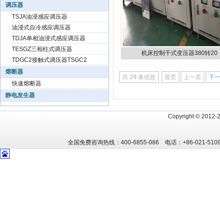
调压器
TSJA油浸感应调压器
油浸式自冷感应调压器
TDJA单相油浸式感应调压器
TESGZ三相柱式调压器
机床控制干式变压器380转20
TDGC2接触式调压器TSGC2
熔断器
共
29
条信息
首页
上一页
下
快速熔断器
静电发生器
Copyright
©
2012
全国免费咨询热线：400-6855-086 电话：+86-021-5109