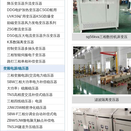
降压变压器升流变压器
DDG电炉加热变压器CSGD船用
UVKS9矿用变压器KSG防爆变
励磁变压器风力发电变压器系列
ZSG整流变压器
DSG低压大电流变压器升压变压器
sg56kva三相数控机床变压
K系数隔离变压器
控制变压器多抽头变压器
三相智能伺服电子变压器
路灯三相单相补偿变压器
变频电源/稳压器
三相变频电源(交流电力稳压器
SBW三相大功率电力补偿稳压器
大功率）稳频稳压器
TNS高精度交流补偿式稳压器
滤波隔离变压器
三相四线稳压器）电源
JJW/JSW精密净化稳压器
SBW-F三相分调全自动补偿式电
ZBW/SJW微电脑无触点补偿电
TNSJA隧道升压稳压器