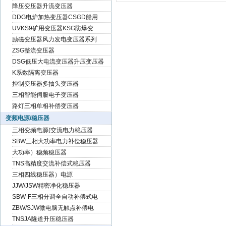
降压变压器升流变压器
DDG电炉加热变压器CSGD船用
UVKS9矿用变压器KSG防爆变
励磁变压器风力发电变压器系列
ZSG整流变压器
DSG低压大电流变压器升压变压器
K系数隔离变压器
控制变压器多抽头变压器
三相智能伺服电子变压器
路灯三相单相补偿变压器
变频电源/稳压器
三相变频电源(交流电力稳压器
SBW三相大功率电力补偿稳压器
大功率）稳频稳压器
TNS高精度交流补偿式稳压器
三相四线稳压器）电源
JJW/JSW精密净化稳压器
SBW-F三相分调全自动补偿式电
ZBW/SJW微电脑无触点补偿电
TNSJA隧道升压稳压器